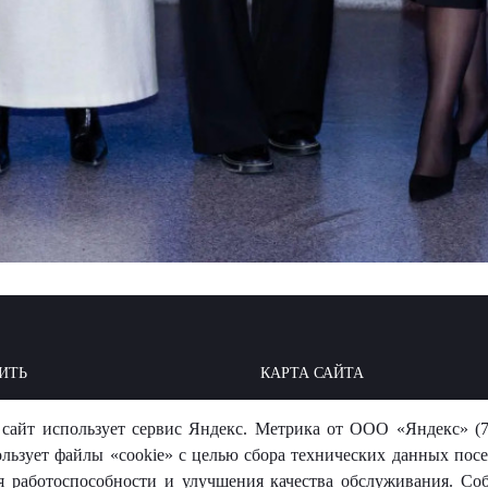
ИТЬ
КАРТА САЙТА
ОИТЬ: БАЗА ЗНАНИЙ
МЫ В СОЦСЕТЯХ
сайт использует сервис Яндекс. Метрика от ООО «Яндекс» (7
-ОТВЕТ
ользует файлы «cookie» с целью сбора технических данных посе
я работоспособности и улучшения качества обслуживания. Со