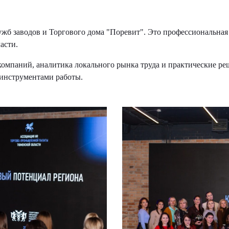
б заводов и Торгового дома "Поревит". Это профессиональная 
асти.
мпаний, аналитика локального рынка труда и практические ре
инструментами работы.