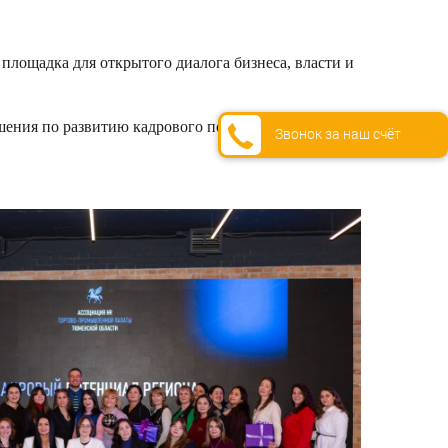
площадка для открытого диалога бизнеса, власти и
шения по развитию кадрового потенциала.
Звонок за наш счёт