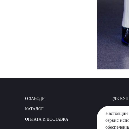
О ЗАВОДЕ
ГДЕ КУП
КАТАЛОГ
КАК СТР
Настоящий 
ОПЛАТА И ДОСТАВКА
ВОПРОС
сервис исп
обеспечени