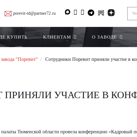
porevit-td@partner72.ru
ДЕ КУПИТЬ
КЛИЕНТАМ
О ЗАВОДЕ
 завода "Поревит"
Сотрудники Поревит приняли участие в к
Т ПРИНЯЛИ УЧАСТИЕ В КОН
 палаты Тюменской области провела конференцию «Кадровый по