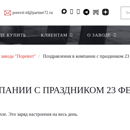
porevit-td@partner72.ru
ДЕ КУПИТЬ
КЛИЕНТАМ
О ЗАВОДЕ
 завода "Поревит"
Поздравления в компании с праздником 23
АНИИ С ПРАЗДНИКОМ 23 ФЕ
ле. Это заряд настроения на весь день.