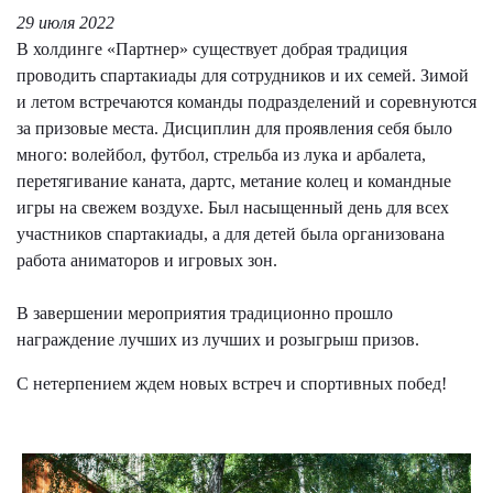
29 июля 2022
В холдинге «Партнер» существует добрая традиция
проводить спартакиады для сотрудников и их семей. Зимой
и летом встречаются команды подразделений и соревнуются
за призовые места. Дисциплин для проявления себя было
много: волейбол, футбол, стрельба из лука и арбалета,
перетягивание каната, дартс, метание колец и командные
игры на свежем воздухе. Был насыщенный день для всех
участников спартакиады, а для детей была организована
работа аниматоров и игровых зон.
В завершении мероприятия традиционно прошло
награждение лучших из лучших и розыгрыш призов.
С нетерпением ждем новых встреч и спортивных побед!