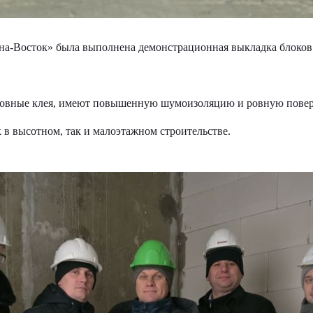
а-Восток» была выполнена демонстрационная выкладка блоков н
шовные клея, имеют повышенную шумоизоляцию и ровную повер
 в высотном, так и малоэтажном строительстве.