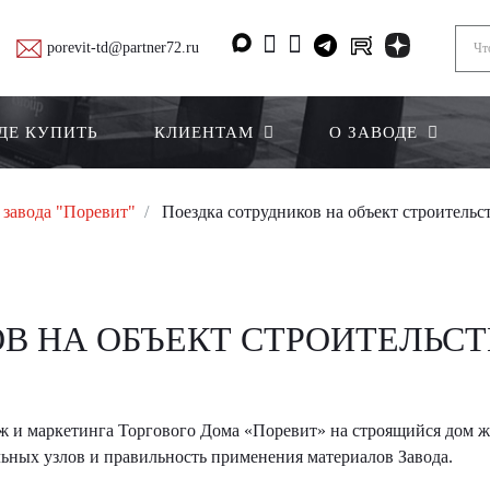
porevit-td@partner72.ru
ДЕ КУПИТЬ
КЛИЕНТАМ
О ЗАВОДЕ
 завода "Поревит"
Поездка сотрудников на объект строительс
В НА ОБЪЕКТ СТРОИТЕЛЬСТ
даж и маркетинга Торгового Дома «Поревит» на строящийся дом
ных узлов и правильность применения материалов Завода.