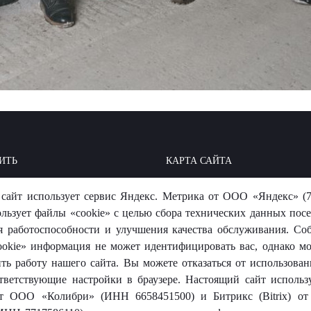
ИТЬ
КАРТА САЙТА
ОИТЬ: БАЗА ЗНАНИЙ
МЫ В СОЦСЕТЯХ
сайт использует сервис Яндекс. Метрика от ООО «Яндекс» (7
-ОТВЕТ
ользует файлы «cookie» с целью сбора технических данных посе
я работоспособности и улучшения качества обслуживания. Со
okie» информация не может идентифицировать вас, однако м
ть работу нашего сайта. Вы можете отказаться от использовани
тветствующие настройки в браузере. Настоящий сайт использ
 от ООО «Колибри» (ИНН 6658451500) и Битрикс (Bitrix) 