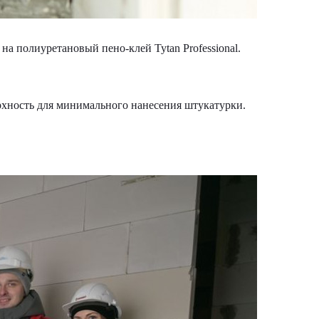
а полиуретановый пено-клей Tytan Professional.
хность для минимального нанесения штукатурки.