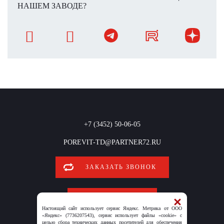
НАШЕМ ЗАВОДЕ?
+7 (3452) 50-06-05
POREVIT-TD@PARTNER72.RU
ЗАКАЗАТЬ ЗВОНОК
ОБРАТНАЯ СВЯЗЬ
Настоящий сайт использует сервис Яндекс. Метрика от ООО
«Яндекс» (7736207543), сервис использует файлы «cookie» с
целью сбора технических данных посетителей для обеспечения