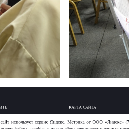
ИТЬ
КАРТА САЙТА
ОИТЬ: БАЗА ЗНАНИЙ
МЫ В СОЦСЕТЯХ
сайт использует сервис Яндекс. Метрика от ООО «Яндекс» (7
-ОТВЕТ
ользует файлы «cookie» с целью сбора технических данных посе