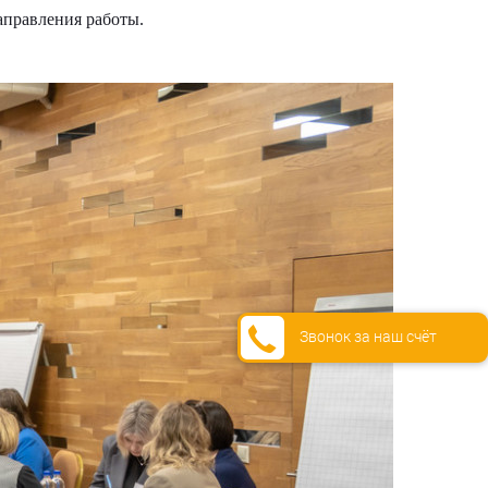
аправления работы.
Звонок за наш счёт