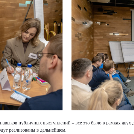
 навыков публичных выступлений – все это было в рамках двух 
удут реализованы в дальнейшем.