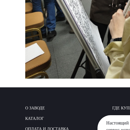
О ЗАВОДЕ
ГДЕ КУП
КАТАЛОГ
КАК СТР
Настоящий 
ОПЛАТА И ДОСТАВКА
ВОПРОС
сервис исп