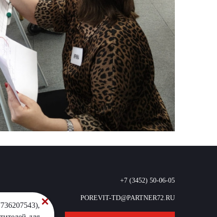
+7 (3452) 50-06-05
POREVIT-TD@PARTNER72.RU
736207543),
тителей для