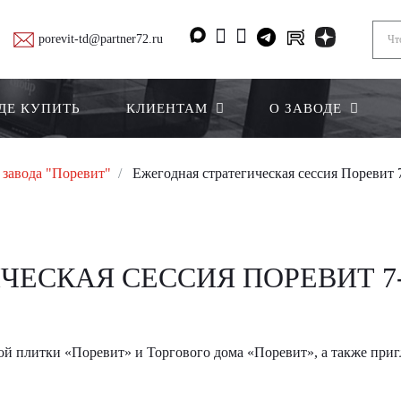
porevit-td@partner72.ru
ДЕ КУПИТЬ
КЛИЕНТАМ
О ЗАВОДЕ
 завода "Поревит"
Ежегодная стратегическая сессия Поревит 
ЕСКАЯ СЕССИЯ ПОРЕВИТ 7-8
й плитки «Поревит» и Торгового дома «Поревит», а также при