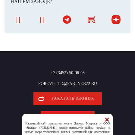
НАШЕМ ЗАВОДЕ?
+7 (3452) 50-06-05
POREVIT-TD@PARTNER72.RU
ЗАКАЗАТЬ ЗВОНОК
ОБРАТНАЯ СВЯЗЬ
Настоящий сайт использует сервис Яндекс. Метрика от ООО
«Яндекс» (7736207543), сервис использует файлы «cookie» с
целью сбора технических данных посетителей для обеспечения