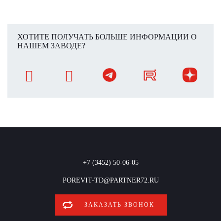
ХОТИТЕ ПОЛУЧАТЬ БОЛЬШЕ ИНФОРМАЦИИ О
НАШЕМ ЗАВОДЕ?
+7 (3452) 50-06-05
POREVIT-TD@PARTNER72.RU
ЗАКАЗАТЬ ЗВОНОК