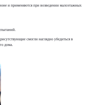
гионе и применяются при возведении малоэтажных
испытаний.
присутствующие смогли наглядно убедиться в
го дома.