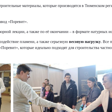
строительные материалы, которые производятся в Тюменском ре
авод «Поревит».
зорной лекции, а также по её окончании – в формате натурных 
оздействие пламени, а также серьезную
весовую нагрузку
. Все 
Поревит», которые идеально подходят для строительства частно