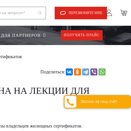
ПЕРЕЗВОНИТЕ МНЕ
ДЛЯ ПАРТНЕРОВ
ПОЛУЧИТЬ ПРАЙС
ртификатов
Поделиться:
НА НА ЛЕКЦИИ ДЛЯ
Звонок за наш счёт
уппы владельцев жилищных сертификатов.