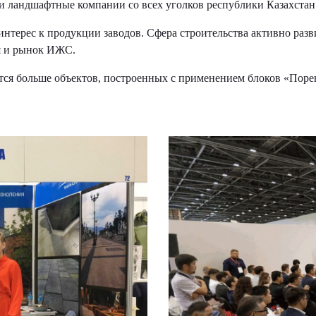
и ландшафтные компании со всех уголков республики Казахстан
нтерес к продукции заводов. Сфера строительства активно разви
ся и рынок ИЖС.
ится больше объектов, построенных с применением блоков «Пор