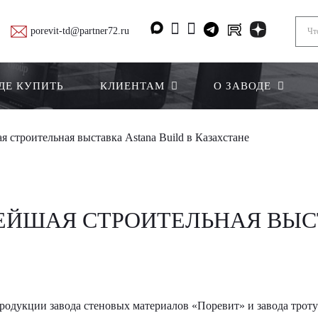
porevit-td@partner72.ru
ДЕ КУПИТЬ
КЛИЕНТАМ
О ЗАВОДЕ
 строительная выставка Astana Build в Казахстане
ЕЙШАЯ СТРОИТЕЛЬНАЯ ВЫСТ
родукции завода стеновых материалов «Поревит» и завода тро