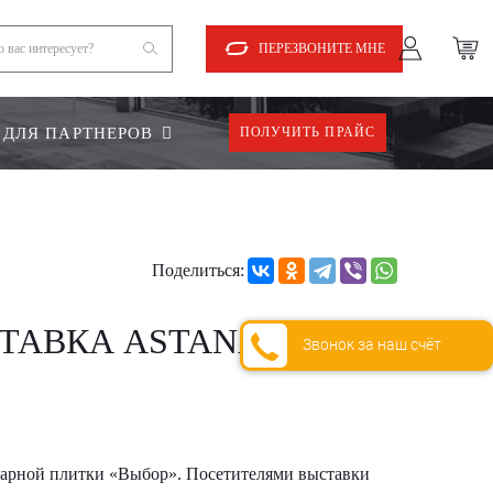
ПЕРЕЗВОНИТЕ МНЕ
ДЛЯ ПАРТНЕРОВ
ПОЛУЧИТЬ ПРАЙС
Поделиться:
АВКА ASTANA BUILD
Звонок за наш счёт
туарной плитки «Выбор». Посетителями выставки