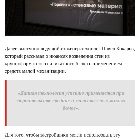
Далее выступил ведущий инженер-технолог Павел Кокарев,
который рассказал о нюансах возведения стен из
крупноформатного силикатного блока с применением
средств малой механизации.
«Данная технология успешно применяется при
строительстве средних и малоэтажных жилых
домов».
Для того, чтобы застройщики могли использовать эту