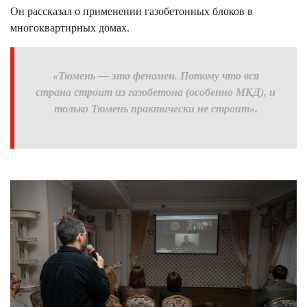
Он рассказал о применении газобетонных блоков в
многоквартирных домах.
«Тюмень — это феномен. Потому что вся
страна строит из газобетона (особенно МКД), и
только Тюмень практически не строит».