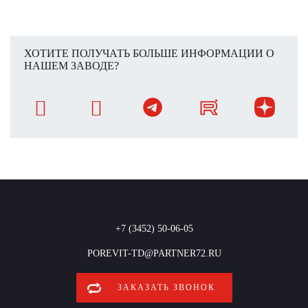
ХОТИТЕ ПОЛУЧАТЬ БОЛЬШЕ ИНФОРМАЦИИ О
НАШЕМ ЗАВОДЕ?
+7 (3452) 50-06-05
POREVIT-TD@PARTNER72.RU
ЗАКАЗАТЬ ЗВОНОК