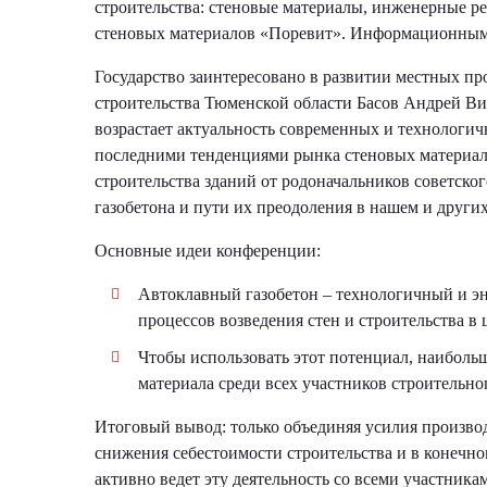
строительства: стеновые материалы, инженерные 
стеновых материалов «Поревит». Информационным
Государство заинтересовано в развитии местных пр
строительства Тюменской области Басов Андрей Ви
возрастает актуальность современных и технологи
последними тенденциями рынка стеновых материало
строительства зданий от родоначальников советско
газобетона и пути их преодоления в нашем и других
Основные идеи конференции:
Автоклавный газобетон – технологичный и э
процессов возведения стен и строительства в
Чтобы использовать этот потенциал, наибол
материала среди всех участников строительно
Итоговый вывод: только объединяя усилия произво
снижения себестоимости строительства и в конечн
активно ведет эту деятельность со всеми участника