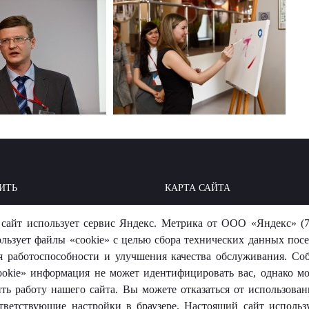
ИТЬ
КАРТА САЙТА
ОИТЬ: БАЗА ЗНАНИЙ
МЫ В СОЦСЕТЯХ
сайт использует сервис Яндекс. Метрика от ООО «Яндекс» (7
-ОТВЕТ
ользует файлы «cookie» с целью сбора технических данных посе
я работоспособности и улучшения качества обслуживания. Со
okie» информация не может идентифицировать вас, однако м
ть работу нашего сайта. Вы можете отказаться от использовани
тветствующие настройки в браузере. Настоящий сайт использ