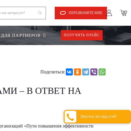
ПЕРЕЗВОНИТЕ МНЕ
ДЛЯ ПАРТНЕРОВ
ПОЛУЧИТЬ ПРАЙС
Поделиться:
И – В ОТВЕТ НА
Звонок за наш счёт
 организаций «Пути повышения эффективности