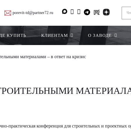
porevit-td@partner72.ru
ДЕ КУПИТЬ
КЛИЕНТАМ
О ЗАВОДЕ
ельными материалами – в ответ на кризис
РОИТЕЛЬНЫМИ МАТЕРИАЛАМ
учно-практическая конференция для строительных и проектных