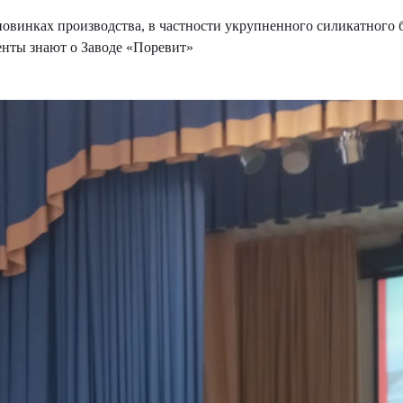
новинках производства, в частности укрупненного силикатного б
енты знают о Заводе «Поревит»