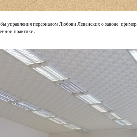
ы управления персоналом Любови Леванских о заводе, примера
венной практики.