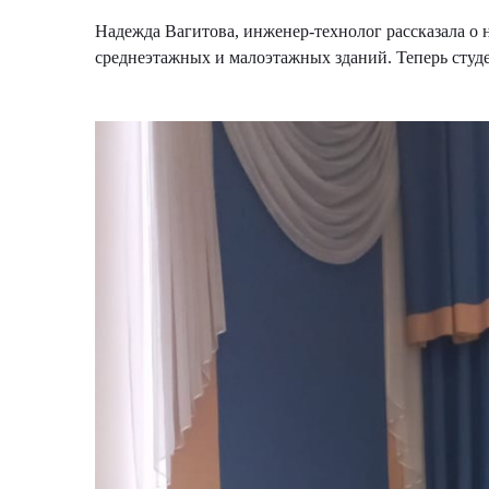
Надежда Вагитова, инженер-технолог рассказала о 
среднеэтажных и малоэтажных зданий. Теперь студ