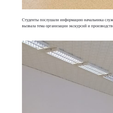
Студенты послушали информацию начальника служб
вызвала тема организации экскурсий и производст