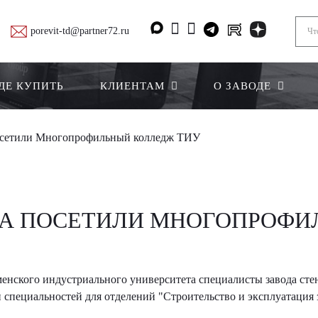
porevit-td@partner72.ru
ДЕ КУПИТЬ
КЛИЕНТАМ
О ЗАВОДЕ
осетили Многопрофильный колледж ТИУ
А ПОСЕТИЛИ МНОГОПРОФИ
ского индустриального университета специалисты завода стен
специальностей для отделений "Строительство и эксплуатация