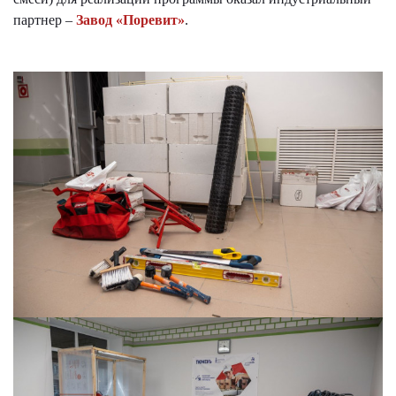
партнер –
Завод «Поревит»
.