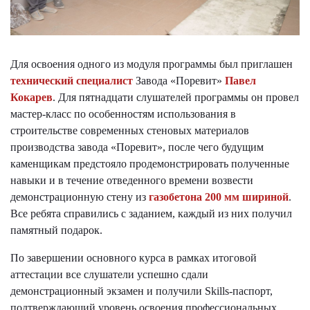
Для освоения одного из модуля программы был приглашен
технический специалист
Завода «Поревит»
Павел
Кокарев
. Для пятнадцати слушателей программы он провел
мастер-класс по особенностям использования в
строительстве современных стеновых материалов
производства завода «Поревит», после чего будущим
каменщикам предстояло продемонстрировать полученные
навыки и в течение отведенного времени возвести
демонстрационную стену из
газобетона 200 мм шириной
.
Все ребята справились с заданием, каждый из них получил
памятный подарок.
По завершении основного курса в рамках итоговой
аттестации все слушатели успешно сдали
демонстрационный экзамен и получили Skills-паспорт,
подтверждающий уровень освоения профессиональных