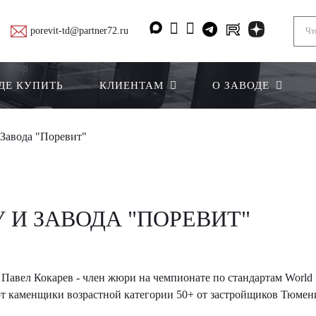
porevit-td@partner72.ru
ДЕ КУПИТЬ
КЛИЕНТАМ
О ЗАВОДЕ
Завода "Поревит"
 И ЗАВОДА "ПОРЕВИТ"
Павел Кокарев - член жюри на чемпионате по стандартам World
т каменщики возрастной категории 50+ от застройщиков Тюмен