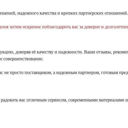
решений, надежного качества и крепких партнерских отношений.
алов хотим искренне поблагодарить вас за доверие и долголетне
дукцию, доверяя её качеству и надежности. Ваши отзывы, реком
ое совершенствование.
ас не просто поставщиком, а надежным партнером, готовым пр
дь радовать вас отличным сервисом, современными материалами