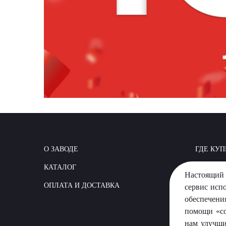
О ЗАВОДЕ
ГДЕ КУП
КАТАЛОГ
КАК СТР
Настоящий 
ОПЛАТА И ДОСТАВКА
ВОПРОС
сервис исп
обеспечени
помощи «co
нам улучши