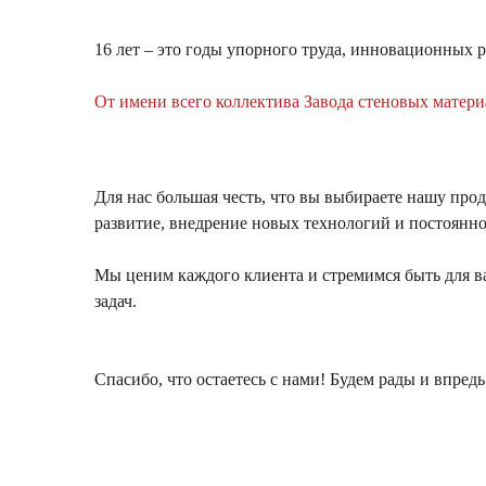
16 лет – это годы упорного труда, инновационных 
⠀
От имени всего коллектива Завода стеновых матери
Для нас большая честь, что вы выбираете нашу про
развитие, внедрение новых технологий и постоянн
Мы ценим каждого клиента и стремимся быть для в
задач.
⠀
⠀
Спасибо, что остаетесь с нами! Будем рады и впре
⠀
⠀