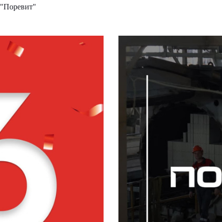
 "Поревит"