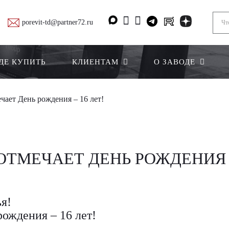
porevit-td@partner72.ru
ДЕ КУПИТЬ
КЛИЕНТАМ
О ЗАВОДЕ
чает День рождения – 16 лет!
ТМЕЧАЕТ ДЕНЬ РОЖДЕНИЯ –
ья!
рождения – 16 лет!