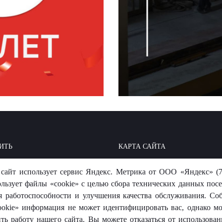
ИТЬ
КАРТА САЙТА
ОИТЬ: БАЗА ЗНАНИЙ
МЫ В СОЦСЕТЯХ
сайт использует сервис Яндекс. Метрика от ООО «Яндекс» (7
-ОТВЕТ
ользует файлы «cookie» с целью сбора технических данных посе
я работоспособности и улучшения качества обслуживания. Со
okie» информация не может идентифицировать вас, однако м
ть работу нашего сайта. Вы можете отказаться от использовани