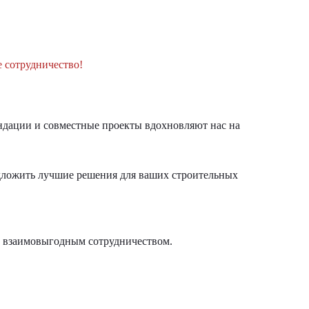
е сотрудничество!
ендации и совместные проекты вдохновляют нас на
едложить лучшие решения для ваших строительных
 и взаимовыгодным сотрудничеством.