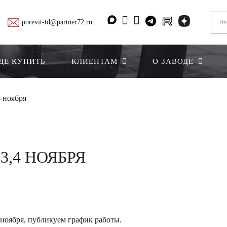
porevit-td@partner72.ru
ДЕ КУПИТЬ
КЛИЕНТАМ
О ЗАВОДЕ
4 ноября
3,4 НОЯБРЯ
 ноября, публикуем график работы.