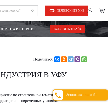
ПЕРЕЗВОНИТЕ МНЕ
ДЛЯ ПАРТНЕРОВ
ПОЛУЧИТЬ ПРАЙС
Поделиться:
НДУСТРИЯ В УФУ
Звонок за наш счёт
риятие по строительной тематике на территории
ерритории в современных условиях".