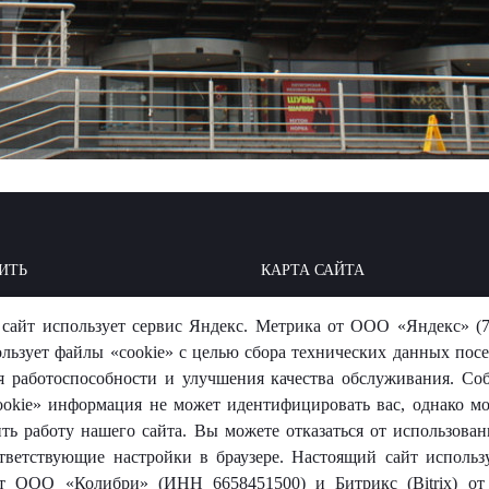
ИТЬ
КАРТА САЙТА
ОИТЬ: БАЗА ЗНАНИЙ
МЫ В СОЦСЕТЯХ
сайт использует сервис Яндекс. Метрика от ООО «Яндекс» (7
-ОТВЕТ
ользует файлы «cookie» с целью сбора технических данных посе
я работоспособности и улучшения качества обслуживания. Со
okie» информация не может идентифицировать вас, однако м
ть работу нашего сайта. Вы можете отказаться от использовани
тветствующие настройки в браузере. Настоящий сайт использ
 от ООО «Колибри» (ИНН 6658451500) и Битрикс (Bitrix) 