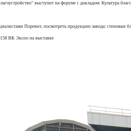
агоустройство" выступит на форуме с докладом: Культура благо
иалистами Поревит, посмотреть продукцию завода: стеновые бл
 158 ВК Экспо на выставке