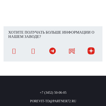
ХОТИТЕ ПОЛУЧАТЬ БОЛЬШЕ ИНФОРМАЦИИ О
НАШЕМ ЗАВОДЕ?
+7 (3452) 50-06-05
POREVIT-TD@PARTNER72.RU