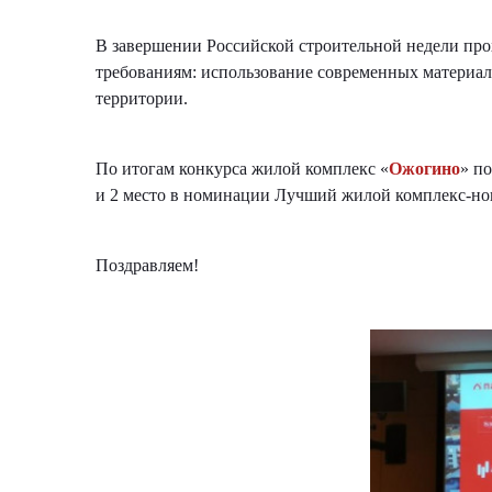
В завершении Российской строительной недели пр
требованиям: использование современных материало
территории.
По итогам конкурса жилой комплекс «
Ожогино
» п
и 2 место в номинации Лучший жилой комплекс-но
Поздравляем!