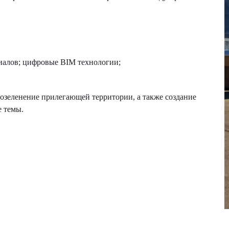
иалов; цифровые BIM технологии;
 озеленение прилегающей территории, а также создание
е темы.