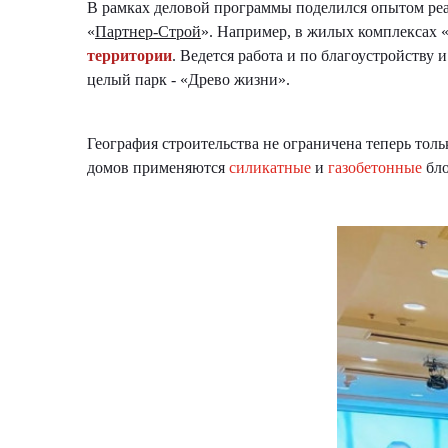
В рамках деловой программы поделился опытом ре
«
Партнер-Строй
». Например, в жилых комплексах 
территории
. Ведется работа и по благоустройству
целый парк - «Древо жизни».
География строительства не ограничена теперь тол
домов применяются
силикатные
и
газобетонные
бло