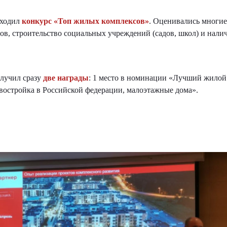
оходил
конкурс «Топ жилых комплексов»
. Оценивались многие
в, строительство социальных учреждений (садов, школ) и налич
олучил сразу
две награды
: 1 место в номинации «Лучший жилой
востройка в Российской федерации, малоэтажные дома».