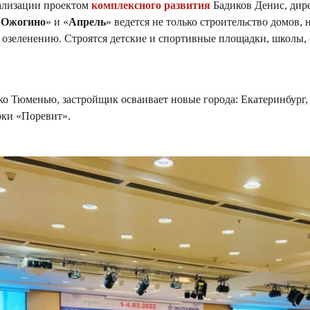
ализации проектом
комплексного развития
Бадиков Денис, дир
«
Ожогино
» и «
Апрель
» ведется не только строительство домов
 и озеленению. Строятся детские и спортивные площадки, школы,
ько Тюменью, застройщик осваивает новые города: Екатеринбург,
ки «Поревит».