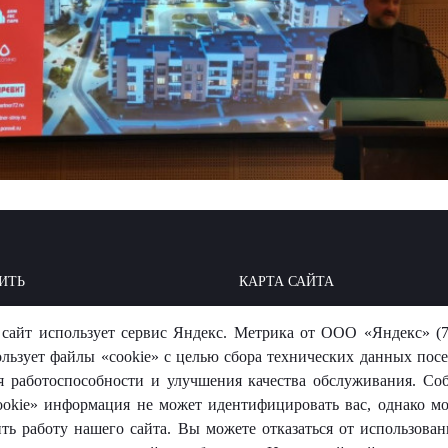
ИТЬ
КАРТА САЙТА
ОИТЬ: БАЗА ЗНАНИЙ
МЫ В СОЦСЕТЯХ
сайт использует сервис Яндекс. Метрика от ООО «Яндекс» (7
-ОТВЕТ
ользует файлы «cookie» с целью сбора технических данных посе
я работоспособности и улучшения качества обслуживания. Со
okie» информация не может идентифицировать вас, однако м
ть работу нашего сайта. Вы можете отказаться от использовани