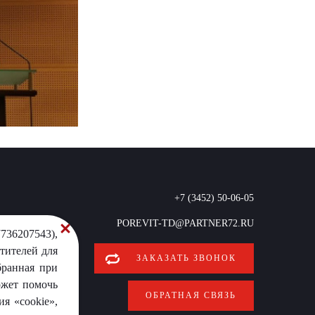
+7 (3452) 50-06-05
POREVIT-TD@PARTNER72.RU
736207543),
тителей для
ЗАКАЗАТЬ ЗВОНОК
бранная при
ожет помочь
ОБРАТНАЯ СВЯЗЬ
я «cookie»,