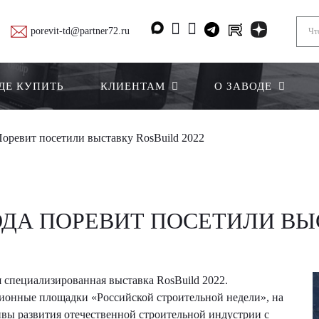
porevit-td@partner72.ru
ДЕ КУПИТЬ
КЛИЕНТАМ
О ЗАВОДЕ
Поревит посетили выставку RosBuild 2022
ДА ПОРЕВИТ ПОСЕТИЛИ ВЫС
я специализированная выставка RosBuild 2022.
ионные площадки «Российской строительной недели», на
ивы развития отечественной строительной индустрии с