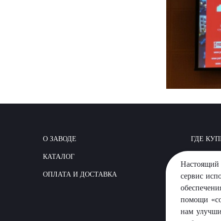
О ЗАВОДЕ
ГДЕ КУП
КАТАЛОГ
КАК СТР
Настоящий 
ОПЛАТА И ДОСТАВКА
ВОПРОС
сервис исп
обеспечени
помощи «co
нам улучши