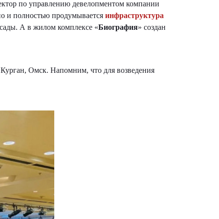
ектор по управлению девелопментом компании
, но и полностью продумывается
инфраструктура
 сады. А в жилом комплексе «
Биография
» создан
 Курган, Омск. Напомним, что для возведения