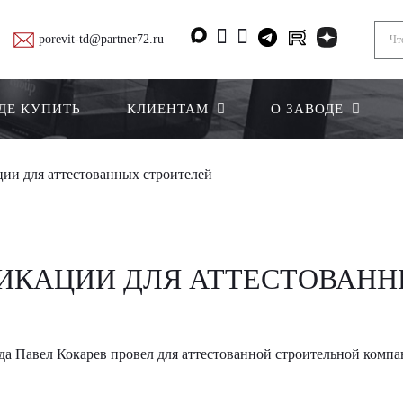
porevit-td@partner72.ru
ДЕ КУПИТЬ
КЛИЕНТАМ
О ЗАВОДЕ
и для аттестованных строителей
КАЦИИ ДЛЯ АТТЕСТОВАНН
ода Павел Кокарев провел для аттестованной строительной комп