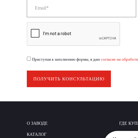
Приступая к заполнению формы, я даю
согласие на обработ
ПОЛУЧИТЬ КОНСУЛЬТАЦИЮ
О ЗАВОДЕ
ГДЕ КУП
КАТАЛОГ
КАК СТР