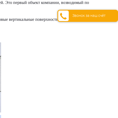
й. Это первый объект компании, возводимый по
Звонок за наш счёт
ковые вертикальные поверхности блоков; как