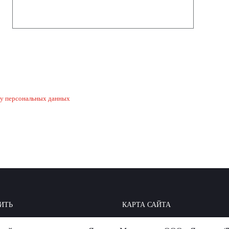
ку персональных данных
ИТЬ
КАРТА САЙТА
ОИТЬ: БАЗА ЗНАНИЙ
МЫ В СОЦСЕТЯХ