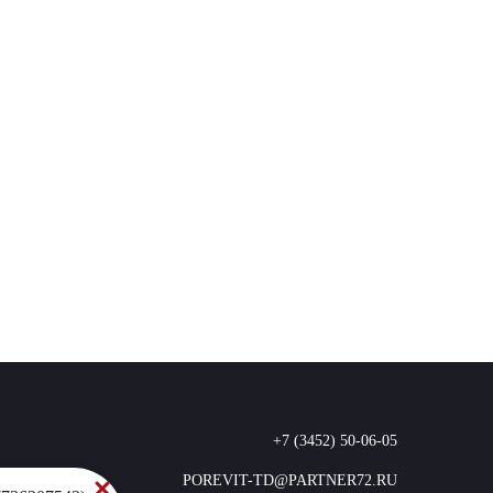
+7 (3452) 50-06-05
POREVIT-TD@PARTNER72.RU