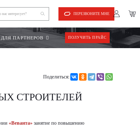
ПЕРЕЗВОНИТЕ МНЕ
ДЛЯ ПАРТНЕРОВ
ПОЛУЧИТЬ ПРАЙС
Поделиться:
ЫХ СТРОИТЕЛЕЙ
ании
«Веванта»
занятие по повышению