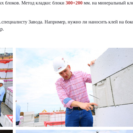
ых блоков. Метод кладки: блоки
300+200
мм. на минеральный кле
ех.специалисту Завода. Например, нужно ли наносить клей на бо
р.