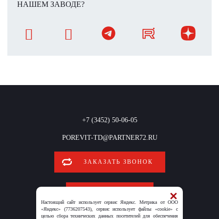
НАШЕМ ЗАВОДЕ?
+7 (3452) 50-06-05
POREVIT-TD@PARTNER72.RU
ЗАКАЗАТЬ ЗВОНОК
ОБРАТНАЯ СВЯЗЬ
Настоящий сайт использует сервис Яндекс. Метрика от ООО
«Яндекс» (7736207543), сервис использует файлы «cookie» с
целью сбора технических данных посетителей для обеспечения