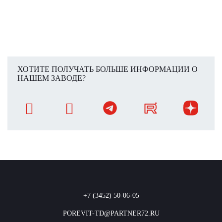
ХОТИТЕ ПОЛУЧАТЬ БОЛЬШЕ ИНФОРМАЦИИ О
НАШЕМ ЗАВОДЕ?
+7 (3452) 50-06-05
POREVIT-TD@PARTNER72.RU