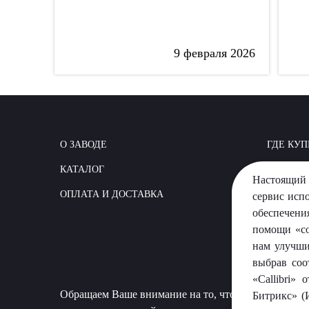
9 февраля 2026
О ЗАВОДЕ
ГДЕ КУП
КАТАЛОГ
КАК СТР
Настоящий 
ОПЛАТА И ДОСТАВКА
ВОПРОС
сервис исп
обеспечени
помощи «co
нам улучши
выбрав соо
«Callibri»
Обращаем Ваше внимание на то, что данный сайт 
Битрикс» (