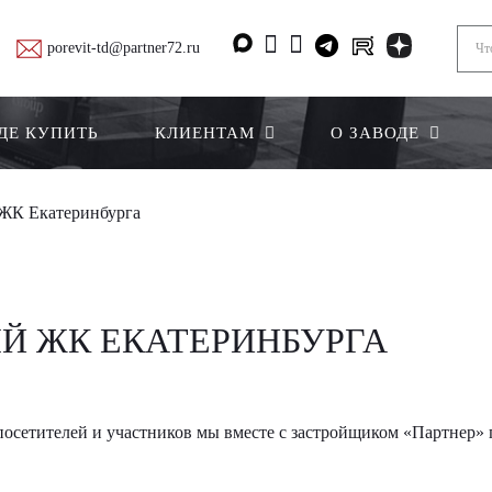
porevit-td@partner72.ru
ДЕ КУПИТЬ
КЛИЕНТАМ
О ЗАВОДЕ
ЖК Екатеринбурга
Й ЖК ЕКАТЕРИНБУРГА
 посетителей и участников мы вместе с застройщиком «Партнер