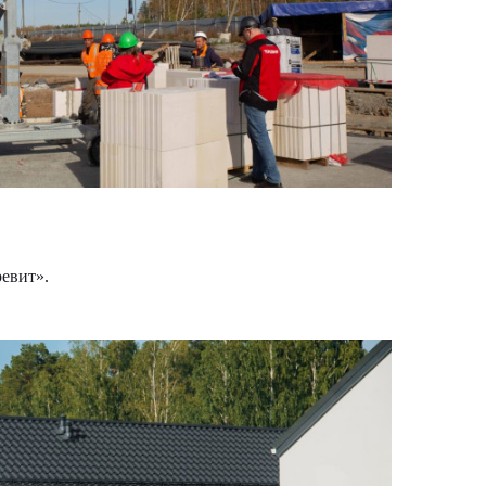
ревит».