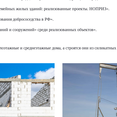
семейных жилых зданий: реализованные проекты. НОПРИЗ».
ования добрососедства в РФ».
аний и сооружений» среди реализованных объектов».
алоэтажные и среднеэтажные дома, а строятся они из силикатных