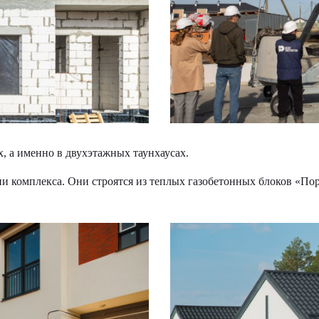
 а именно в двухэтажных таунхаусах.
и комплекса. Они строятся из теплых газобетонных блоков «По