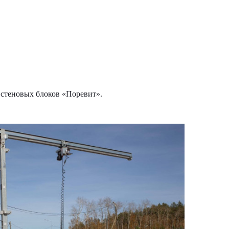
 стеновых блоков «Поревит».