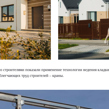
со строителями показали применение технологии ведения кладк
блегчающих труд строителей – краны.