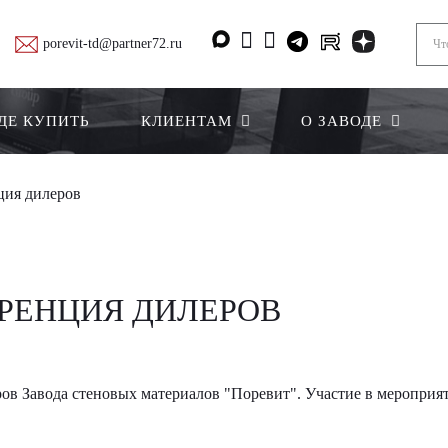
porevit-td@partner72.ru
ДЕ КУПИТЬ
КЛИЕНТАМ
О ЗАВОДЕ
ция дилеров
ЕРЕНЦИЯ ДИЛЕРОВ
еров Завода стеновых материалов "Поревит". Участие в мероприя