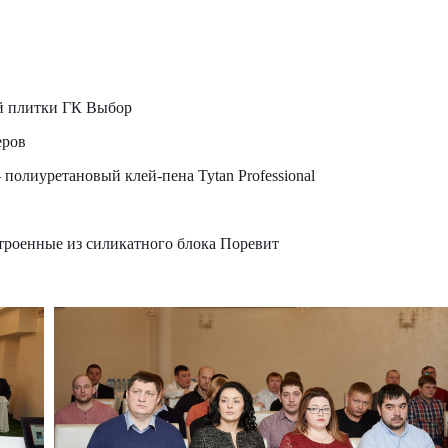
ой плитки ГК Выбор
еров
 полиуретановый клей-пена Tytan Professional
троенные из силикатного блока Поревит