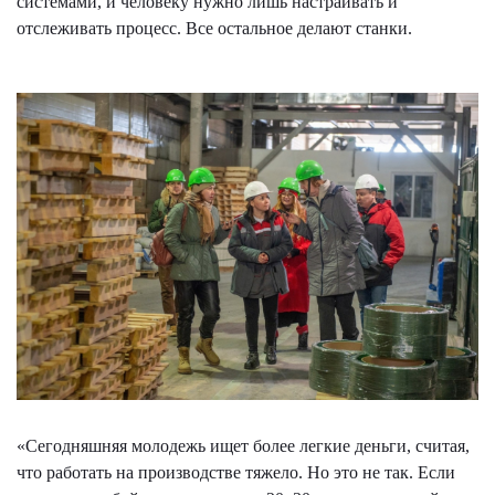
системами, и человеку нужно лишь настраивать и
отслеживать процесс. Все остальное делают станки.
«Сегодняшняя молодежь ищет более легкие деньги, считая,
что работать на производстве тяжело. Но это не так. Если