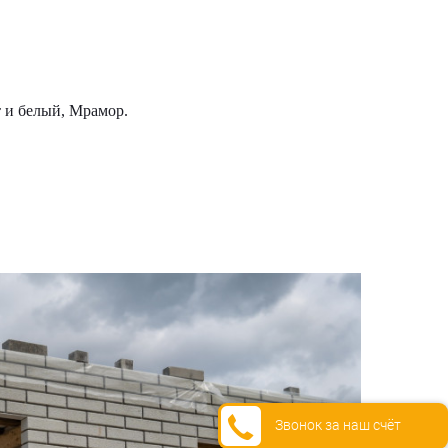
 и белый, Мрамор.
Звонок за наш счёт