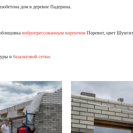
азобетона дом в деревне Падерина.
 облицовка
вибропрессованным кирпичом
Поревит, цвет Шунгит
.
туры и
базальтовой сетки
.