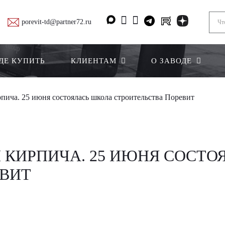
porevit-td@partner72.ru
ДЕ КУПИТЬ
КЛИЕНТАМ
О ЗАВОДЕ
рпича. 25 июня состоялась школа строительства Поревит
И КИРПИЧА. 25 ИЮНЯ СОСТ
ЕВИТ