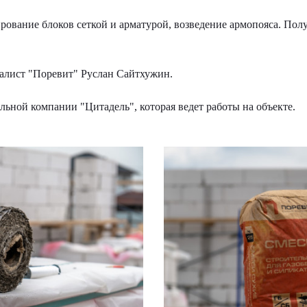
рование блоков сеткой и арматурой, возведение армопояса. По
алист "Поревит" Руслан Сайтхужин.
ьной компании "Цитадель", которая ведет работы на объекте.