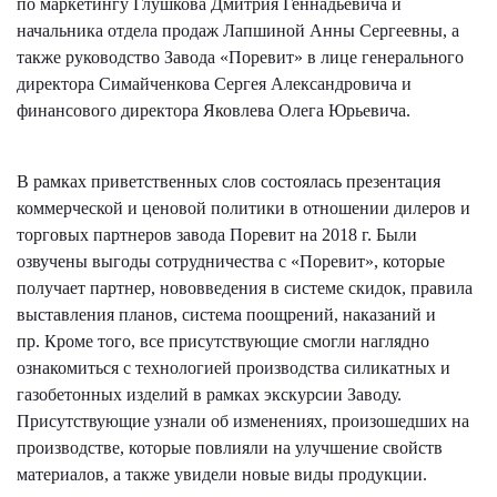
по маркетингу Глушкова Дмитрия Геннадьевича и
начальника отдела продаж Лапшиной Анны Сергеевны, а
также руководство Завода «Поревит» в лице генерального
директора Симайченкова Сергея Александровича и
финансового директора Яковлева Олега Юрьевича.
В рамках приветственных слов состоялась презентация
коммерческой и ценовой политики в отношении дилеров и
торговых партнеров завода Поревит на 2018 г. Были
озвучены выгоды сотрудничества с «Поревит», которые
получает партнер, нововведения в системе скидок, правила
выставления планов, система поощрений, наказаний и
пр. Кроме того, все присутствующие смогли наглядно
ознакомиться с технологией производства силикатных и
газобетонных изделий в рамках экскурсии Заводу.
Присутствующие узнали об изменениях, произошедших на
производстве, которые повлияли на улучшение свойств
материалов, а также увидели новые виды продукции.