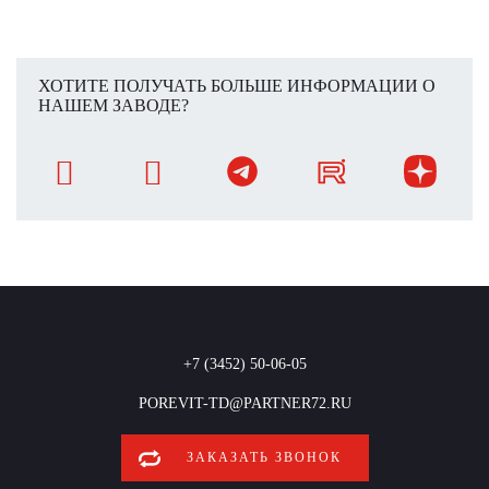
ХОТИТЕ ПОЛУЧАТЬ БОЛЬШЕ ИНФОРМАЦИИ О
НАШЕМ ЗАВОДЕ?
+7 (3452) 50-06-05
POREVIT-TD@PARTNER72.RU
ЗАКАЗАТЬ ЗВОНОК