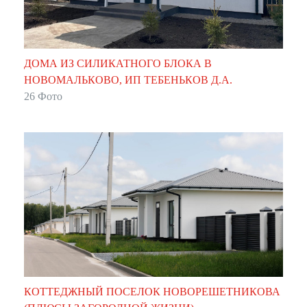
ДОМА ИЗ СИЛИКАТНОГО БЛОКА В
НОВОМАЛЬКОВО, ИП ТЕБЕНЬКОВ Д.А.
26 Фото
КОТТЕДЖНЫЙ ПОСЕЛОК НОВОРЕШЕТНИКОВА