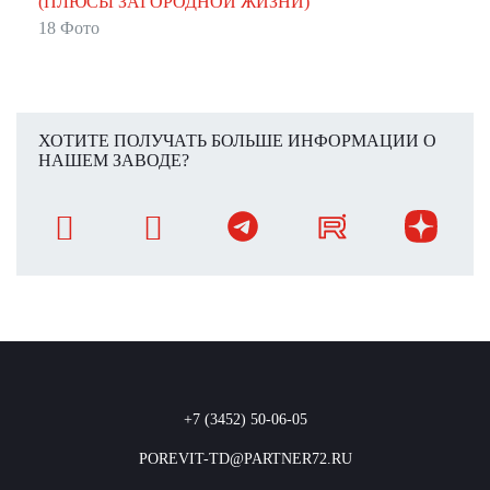
(ПЛЮСЫ ЗАГОРОДНОЙ ЖИЗНИ)
18 Фото
ХОТИТЕ ПОЛУЧАТЬ БОЛЬШЕ ИНФОРМАЦИИ О
НАШЕМ ЗАВОДЕ?
+7 (3452) 50-06-05
POREVIT-TD@PARTNER72.RU