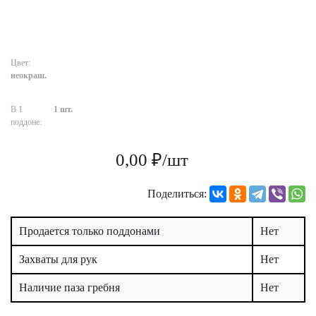
Цвет:
неокраш.
В 1
1 шт.
поддоне:
0,00 ₽/шт
Поделиться:
Продается только поддонами
Нет
Захваты для рук
Нет
Наличие паза гребня
Нет