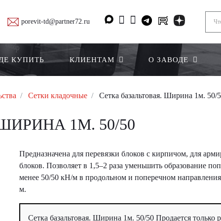
porevit-td@partner72.ru
ДЕ КУПИТЬ
КЛИЕНТАМ
О ЗАВОДЕ
ьства
Сетки кладочные
Сетка базальтовая. Ширина 1м. 50/
ШИРИНА 1М. 50/50
Предназначена для перевязки блоков с кирпичом, для арм
блоков. Позволяет в 1,5–2 раза уменьшить образование п
менее 50/50 кН/м в продольном и поперечном направления
м.
Сетка базальтовая. Ширина 1м. 50/50 Продается только 