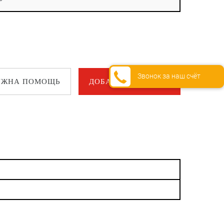
Звонок за наш счёт
УЖНА ПОМОЩЬ
ДОБАВИТЬ В ЗАКАЗ