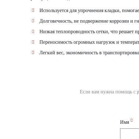
Используется для упрочнения кладки, помога
Долговечность, не подвержение коррозии и г
Низкая теплопроводность сетки, что решает 
Переносимость огромных нагрузок и темпера
Легкий вес, экономичность в транспортировке
Если вам нужна помощь с ра
Имя