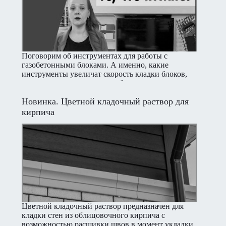
Поговорим об инструментах для работы с
газобетонными блоками. А именно, какие
инструменты увеличат скорость кладки блоков,
сэкономят время и деньги, сберегут здоровье.
Новинка. Цветной кладочный раствор для
кирпича
Цветной кладочный раствор предназначен для
кладки стен из облицовочного кирпича с
возможностью расшивки швов в момент укладки,