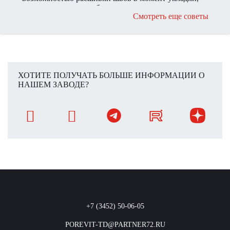
рекомендован для вибропрессованного кирпича.
Смотреть еще советы
ХОТИТЕ ПОЛУЧАТЬ БОЛЬШЕ ИНФОРМАЦИИ О
НАШЕМ ЗАВОДЕ?
+7 (3452) 50-06-05
POREVIT-TD@PARTNER72.RU