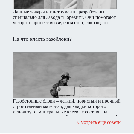
Данные товары и инструменты разработаны
специально для Завода "Поревит". Они помогают
ускорить процесс возведения стен, сокращают
трудозатраты, а также дают комплексную скидку
при покупке стеновых материалов.
На что класть газоблоки?
Газобетонные блоки – легкий, пористый и прочный
строительный материал, для кладки которого
используют минеральные клеевые составы на
основе цементно-песчаной смеси или вспененный
Смотреть еще советы
полиуретановый клей.