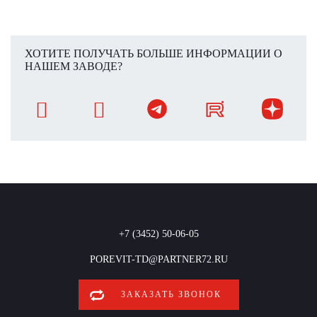
ХОТИТЕ ПОЛУЧАТЬ БОЛЬШЕ ИНФОРМАЦИИ О
НАШЕМ ЗАВОДЕ?
+7 (3452) 50-06-05
POREVIT-TD@PARTNER72.RU
ЗАКАЗАТЬ ЗВОНОК