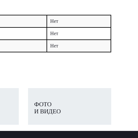
Нет
Нет
Нет
ФОТО
И ВИДЕО