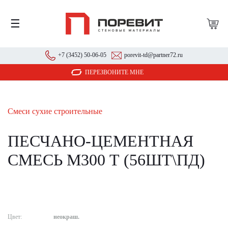
☰
+7 (3452) 50-06-05
porevit-td@partner72.ru
ПЕРЕЗВОНИТЕ МНЕ
Смеси сухие строительные
ПЕСЧАНО-ЦЕМЕНТНАЯ
СМЕСЬ М300 Т (56ШТ\ПД)
Цвет:
неокраш.