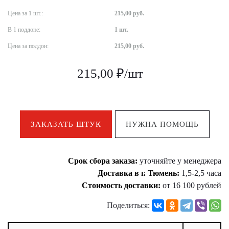
Цена за 1 шт.:
215,00 руб.
В 1 поддоне:
1 шт.
Цена за поддон:
215,00 руб.
215,00 ₽/шт
ЗАКАЗАТЬ ШТУК
НУЖНА ПОМОЩЬ
Срок сбора заказа:
уточняйте у менеджера
Доставка в г. Тюмень:
1,5-2,5 часа
Стоимость доставки:
от 16 100 рублей
Поделиться: