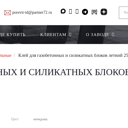
porevit-td@partner72.ru
ДЕ КУПИТЬ
КЛИЕНТАМ
О ЗАВОДЕ
ельные
Клей для газобетонных и силикатных блоков летний 25
НЫХ И СИЛИКАТНЫХ БЛОКОВ
Цвет:
неокраш.