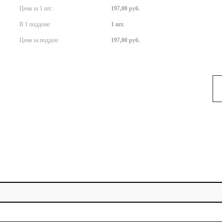
Цена за 1 шт.:
197,00 руб.
В 1 поддоне:
1 шт.
Цена за поддон:
197,00 руб.