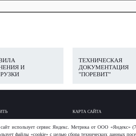
ВИЛА
ТЕХНИЧЕСКАЯ
НЕНИЯ И
ДОКУМЕНТАЦИЯ
РУЗКИ
"ПОРЕВИТ"
ИТЬ
КАРТА САЙТА
ОИТЬ: БАЗА ЗНАНИЙ
МЫ В СОЦСЕТЯХ
сайт использует сервис Яндекс. Метрика от ООО «Яндекс» (7
-ОТВЕТ
ользует файлы «cookie» с целью сбора технических данных посе