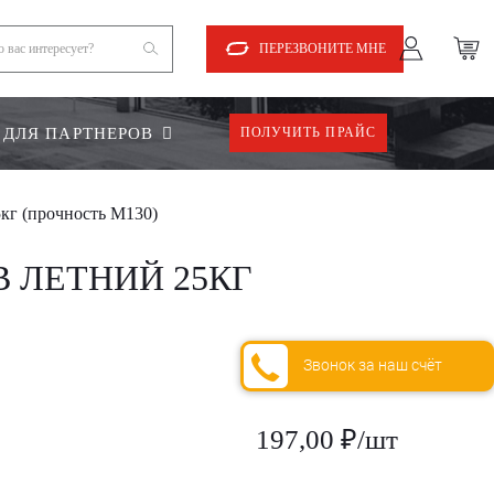
ПЕРЕЗВОНИТЕ МНЕ
ДЛЯ ПАРТНЕРОВ
ПОЛУЧИТЬ ПРАЙС
кг (прочность М130)
 ЛЕТНИЙ 25КГ
Звонок за наш счёт
197,00 ₽/шт