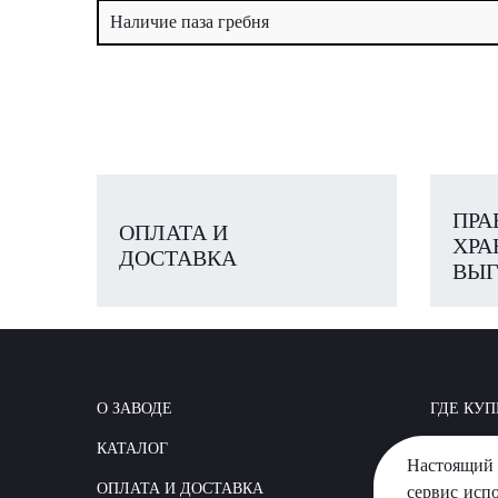
Наличие паза гребня
ПРА
ОПЛАТА И
ХРА
ДОСТАВКА
ВЫГ
О ЗАВОДЕ
ГДЕ КУП
КАТАЛОГ
КАК СТР
Настоящий 
ОПЛАТА И ДОСТАВКА
ВОПРОС
сервис исп