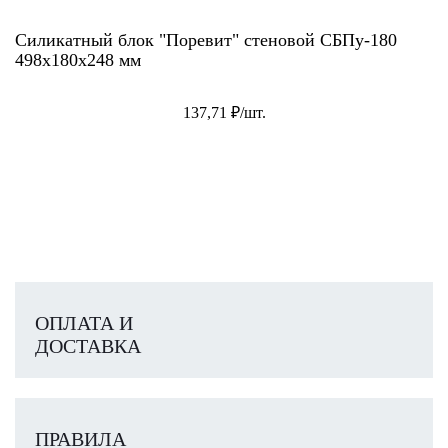
Силикатный блок "Поревит" стеновой СБПу-180
498х180х248 мм
137,71 ₽/шт.
ОПЛАТА И
ДОСТАВКА
ПРАВИЛА