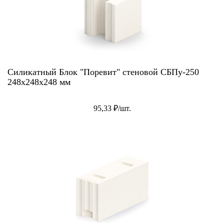
Силикатный Блок "Поревит" стеновой СБПу-250
248x248x248 мм
95,33 ₽/шт.