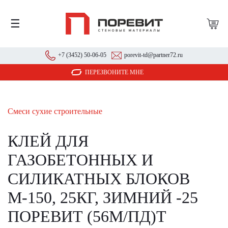
☰
+7 (3452) 50-06-05
porevit-td@partner72.ru
ПЕРЕЗВОНИТЕ МНЕ
Смеси сухие строительные
КЛЕЙ ДЛЯ
ГАЗОБЕТОННЫХ И
СИЛИКАТНЫХ БЛОКОВ
М-150, 25КГ, ЗИМНИЙ -25
ПОРЕВИТ (56М/ПД)Т