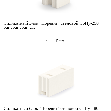
Силикатный Блок "Поревит" стеновой СБПу-250
248x248x248 мм
95,33 ₽/шт.
Силикатный блок "Поревит" стеновой СБПу-180