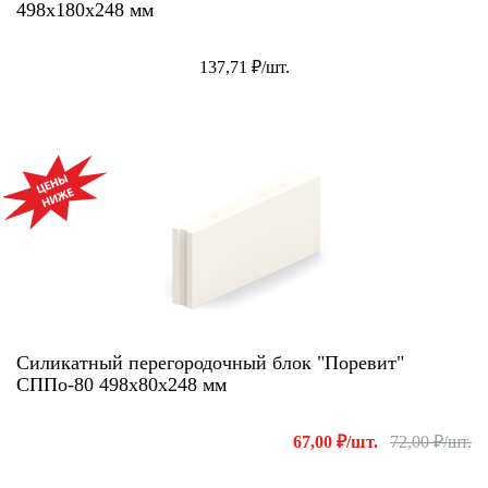
498х180х248 мм
137,71 ₽/шт.
АКЦИЯ!
Силикатный перегородочный блок "Поревит"
СППо-80 498х80х248 мм
67,00 ₽/шт.
72,00 ₽/шт.