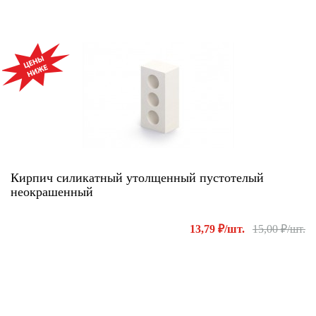
АКЦИЯ!
Кирпич силикатный утолщенный пустотелый
неокрашенный
13,79 ₽/шт.
15,00 ₽/шт.