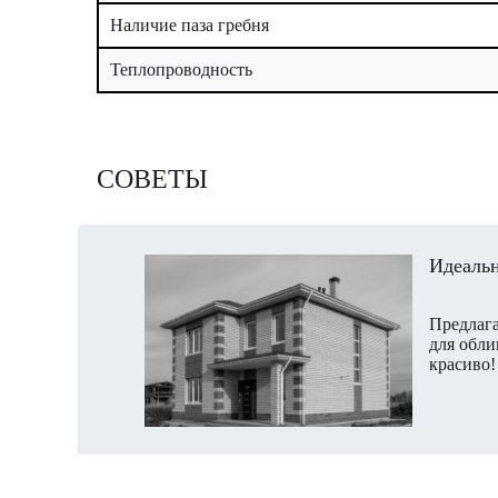
Наличие паза гребня
Теплопроводность
СОВЕТЫ
Идеальн
Предлага
для обли
красиво!
видео.