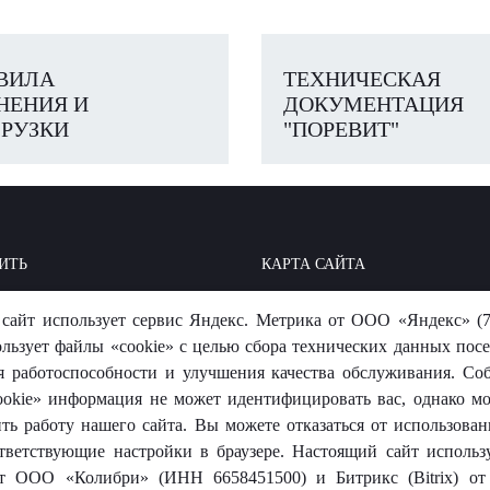
ВИЛА
ТЕХНИЧЕСКАЯ
НЕНИЯ И
ДОКУМЕНТАЦИЯ
РУЗКИ
"ПОРЕВИТ"
ИТЬ
КАРТА САЙТА
ОИТЬ: БАЗА ЗНАНИЙ
МЫ В СОЦСЕТЯХ
сайт использует сервис Яндекс. Метрика от ООО «Яндекс» (7
-ОТВЕТ
ользует файлы «cookie» с целью сбора технических данных посе
я работоспособности и улучшения качества обслуживания. Со
okie» информация не может идентифицировать вас, однако м
ть работу нашего сайта. Вы можете отказаться от использовани
тветствующие настройки в браузере. Настоящий сайт использ
 от ООО «Колибри» (ИНН 6658451500) и Битрикс (Bitrix) 