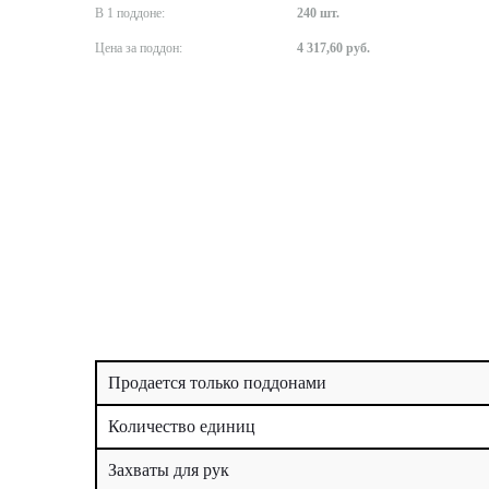
В 1 поддоне:
240 шт.
Цена за поддон:
4 317,60 руб.
Продается только поддонами
Количество единиц
Захваты для рук