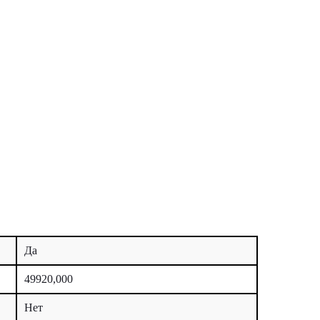
Да
49920,000
Нет