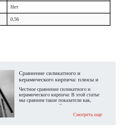
Нет
0,56
Сравнение силикатного и
керамического кирпича: плюсы и
минусы
Честное сравнение силикатного и
керамического кирпича: В этой статье
мы сравним такие показатели как,
стоимость, внешний вид,
экологичность и удобство выполнения
Смотреть еще
облицовки дома.