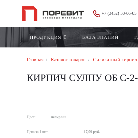
+7 (3452) 50-06-05
ПРОДУКЦИЯ
БАЗА ЗНАНИЙ
Г
Главная
Каталог товаров
Силикатный кирпич
КИРПИЧ СУЛПУ ОБ С-2- 
Цвет:
неокраш.
Цена за 1 шт.:
17,99 руб.