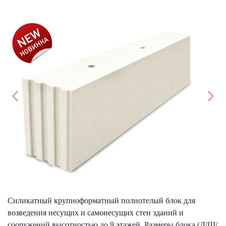
АКЦИЯ!
Силикатный крупноформатный полнотелый блок для
возведения несущих и самонесущих стен зданий и
сооружений высотностью до 9 этажей. Размеры блока (Д/Ш/