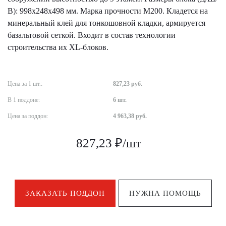
В): 998х248х498 мм. Марка прочности М200. Кладется на
минеральный клей для тонкошовной кладки, армируется
базальтовой сеткой. Входит в состав технологии
строительства их XL-блоков.
Цена за 1 шт.:
827,23 руб.
В 1 поддоне:
6 шт.
Цена за поддон:
4 963,38 руб.
827,23 ₽/шт
ЗАКАЗАТЬ ПОДДОН
НУЖНА ПОМОЩЬ