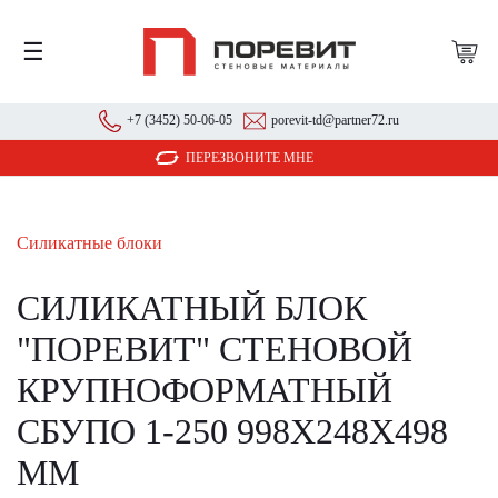
☰
+7 (3452) 50-06-05
porevit-td@partner72.ru
ПЕРЕЗВОНИТЕ МНЕ
Силикатные блоки
СИЛИКАТНЫЙ БЛОК
"ПОРЕВИТ" СТЕНОВОЙ
КРУПНОФОРМАТНЫЙ
СБУПО 1-250 998Х248Х498
ММ