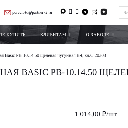
porevit-td@partner72.ru
ДЕ КУПИТЬ
КЛИЕНТАМ
О ЗАВОДЕ
я Basic РВ-10.14.50 щелевая чугунная ВЧ, кл.С 20303
Я BASIC РВ-10.14.50 ЩЕЛЕ
1 014,00 ₽/шт