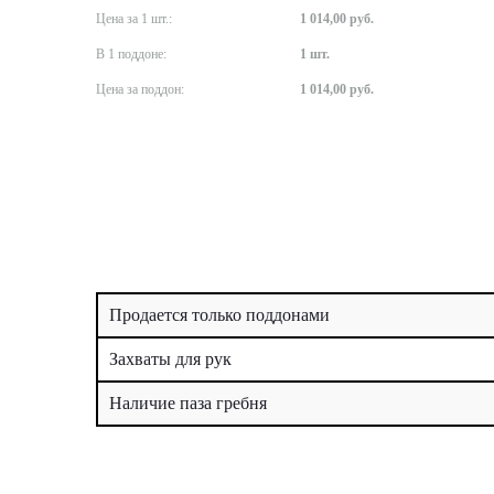
Цена за 1 шт.:
1 014,00 руб.
В 1 поддоне:
1 шт.
Цена за поддон:
1 014,00 руб.
Продается только поддонами
Захваты для рук
Наличие паза гребня