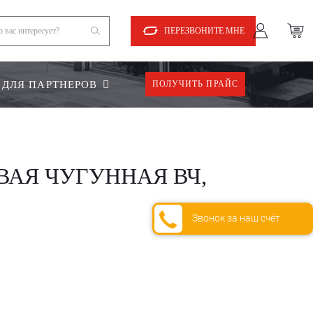
ПЕРЕЗВОНИТЕ МНЕ
ДЛЯ ПАРТНЕРОВ
ПОЛУЧИТЬ ПРАЙС
ВАЯ ЧУГУННАЯ ВЧ,
Звонок за наш счёт