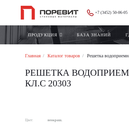
+7 (3452) 50-06-05
ПРОДУКЦИЯ
БАЗА ЗНАНИЙ
Г
Главная
Каталог товаров
Решетка водоприемна
РЕШЕТКА ВОДОПРИЕМНА
КЛ.С 20303
Цвет:
неокраш.