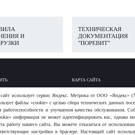
ВИЛА
ТЕХНИЧЕСКАЯ
НЕНИЯ И
ДОКУМЕНТАЦИЯ
РУЗКИ
"ПОРЕВИТ"
ИТЬ
КАРТА САЙТА
ОИТЬ: БАЗА ЗНАНИЙ
МЫ В СОЦСЕТЯХ
сайт использует сервис Яндекс. Метрика от ООО «Яндекс» (7
-ОТВЕТ
ользует файлы «cookie» с целью сбора технических данных посе
я работоспособности и улучшения качества обслуживания. Со
okie» информация не может идентифицировать вас, однако м
ть работу нашего сайта. Вы можете отказаться от использовани
тветствующие настройки в браузере. Настоящий сайт использ