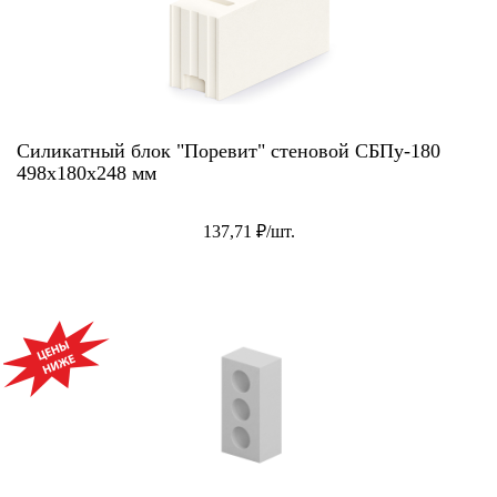
Силикатный блок "Поревит" стеновой СБПу-180
498х180х248 мм
137,71 ₽/шт.
АКЦИЯ!