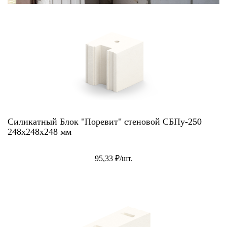
Силикатный Блок "Поревит" стеновой СБПу-250
248x248x248 мм
95,33 ₽/шт.