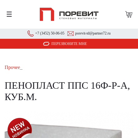
☰
+7 (3452) 50-06-05
porevit-td@partner72.ru
ПЕРЕЗВОНИТЕ МНЕ
Прочее_
ПЕНОПЛАСТ ППС 16Ф-Р-А,
КУБ.М.
АКЦИЯ!