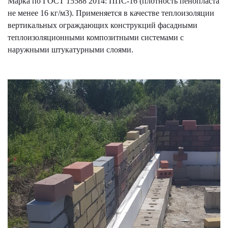
Марка по ГОСТ 15588 2014: ППС-16 (плотность пенопласта
не менее 16 кг/м3). Применяется в качестве теплоизоляции
вертикальных ограждающих конструкций фасадными
теплоизоляционными композитными системами с
наружными штукатурными слоями.