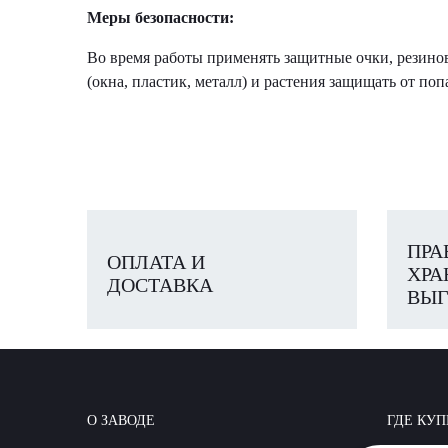
Меры безопасности:
Во время работы применять защитные очки, резино
(окна, пластик, металл) и растения защищать от поп
ПРА
ОПЛАТА И
ХРА
ДОСТАВКА
ВЫГ
О ЗАВОДЕ
ГДЕ КУП