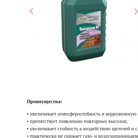
Преимущества:
• увеличивает атмосферостойкость и коррозионную 
• препятствует появлению повторных высолов;
• увеличивает стойкость к воздействию щелочей и с
• практически не снижает газо- и воздухопроницаем