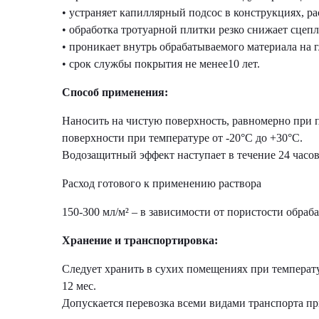
• устраняет капиллярный подсос в конструкциях, р
• обработка тротуарной плитки резко снижает сцепл
• проникает внутрь обрабатываемого материала на г
• срок службы покрытия не менее10 лет.
Способ применения:
Наносить на чистую поверхность, равномерно при п
поверхности при температуре от -20°C до +30°С.
Водозащитный эффект наступает в течение 24 часов
Расход готового к применению раствора
150-300 мл/м² – в зависимости от пористости обра
Хранение и транспортировка:
Cледует хранить в сухих помещениях при температу
12 мес.
Допускается перевозка всеми видами транспорта при