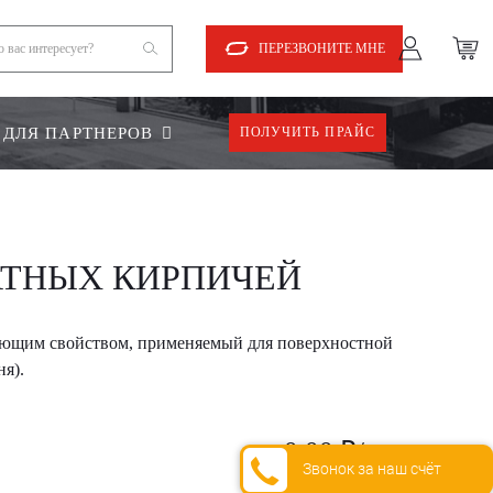
ПЕРЕЗВОНИТЕ МНЕ
ДЛЯ ПАРТНЕРОВ
ПОЛУЧИТЬ ПРАЙС
АТНЫХ КИРПИЧЕЙ
ающим свойством, применяемый для поверхностной
я).
0,00 ₽/шт
Звонок за наш счёт