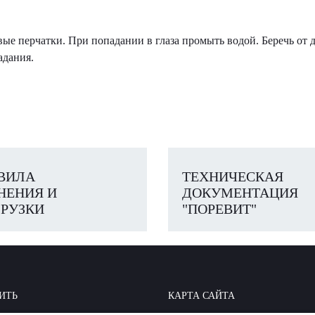
вые перчатки. При попадании в глаза промыть водой. Беречь о
адания.
ВИЛА
ТЕХНИЧЕСКАЯ
НЕНИЯ И
ДОКУМЕНТАЦИЯ
РУЗКИ
"ПОРЕВИТ"
ИТЬ
КАРТА САЙТА