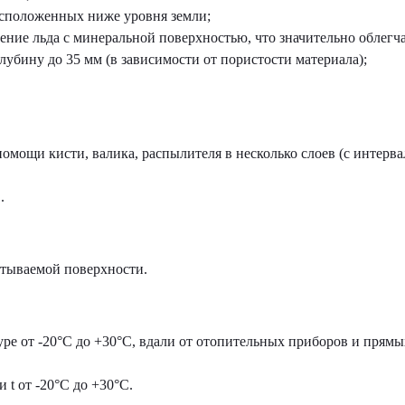
асположенных ниже уровня земли;
ение льда с минеральной поверхностью, что значительно облегча
лубину до 35 мм (в зависимости от пористости материала);
омощи кисти, валика, распылителя в несколько слоев (с интерва
.
батываемой поверхности.
ре от -20°C до +30°С, вдали от отопительных приборов и прямы
 t от -20°С до +30°С.