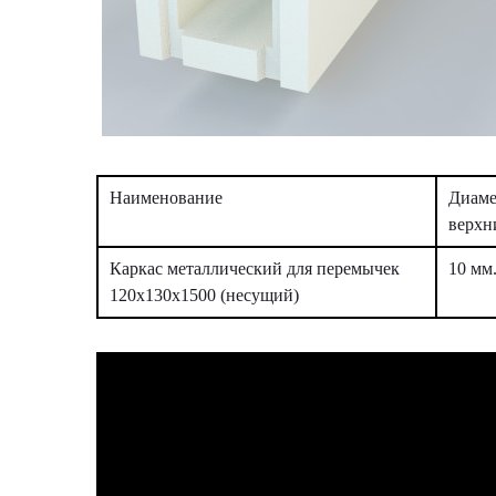
Наименование
Диаме
верхн
Каркас металлический для перемычек
10 мм
120х130х1500 (несущий)