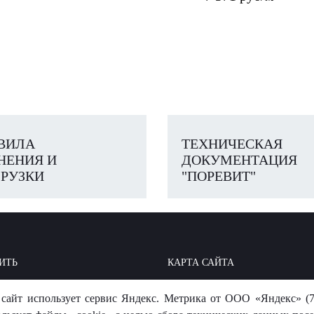
ВИЛА
ТЕХНИЧЕСКАЯ
НЕНИЯ И
ДОКУМЕНТАЦИЯ
РУЗКИ
"ПОРЕВИТ"
ИТЬ
КАРТА САЙТА
ОИТЬ: БАЗА ЗНАНИЙ
МЫ В СОЦСЕТЯХ
сайт использует сервис Яндекс. Метрика от ООО «Яндекс» (7
-ОТВЕТ