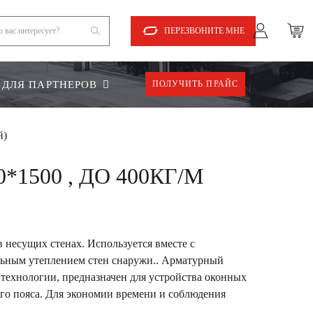
ПЕРЕЗВОНИТЕ МНЕ
ДЛЯ ПАРТНЕРОВ
ПОЛУЧИТЬ ПРАЙС
й)
500 , ДО 400КГ/М
 несущих стенах. Используется вместе с
ьным утеплением стен снаружи.. Арматурный
 технологии, предназначен для устройства оконных
ого пояса. Для экономии времени и соблюдения