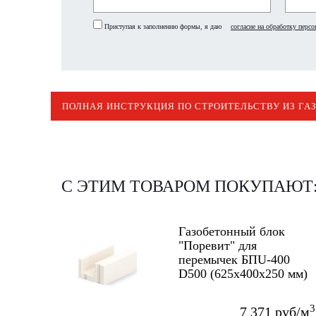
Приступая к заполнению формы, я даю
согласие на обработку перс
ПОЛНАЯ ИНСТРУКЦИЯ ПО СТРОИТЕЛЬСТВУ ИЗ ГА
С ЭТИМ ТОВАРОМ ПОКУПАЮТ
Газобетонный блок
"Поревит" для
перемычек БПU-400
D500 (625х400х250 мм)
3
7 371 руб/м