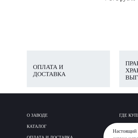
ПРА
ОПЛАТА И
ХРА
ДОСТАВКА
ВЫГ
О ЗАВОДЕ
ГДЕ КУП
КАТАЛОГ
КАК СТР
Настоящий 
ОПЛАТА И ДОСТАВКА
ВОПРОС