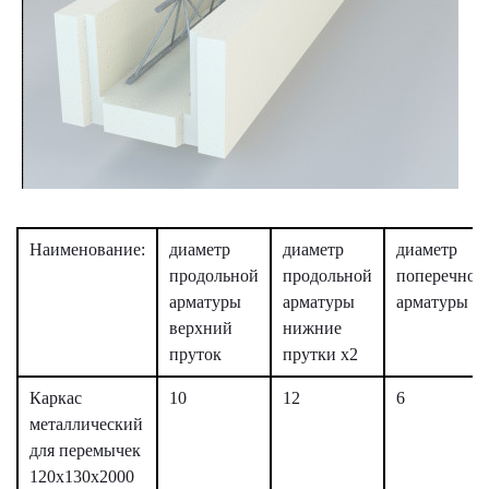
Наименование:
диаметр
диаметр
диаметр
продольной
продольной
поперечной
арматуры
арматуры
арматуры
верхний
нижние
пруток
прутки х2
Каркас
10
12
6
металлический
для перемычек
120х130х2000