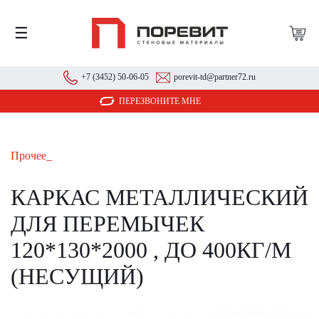
☰
+7 (3452) 50-06-05
porevit-td@partner72.ru
ПЕРЕЗВОНИТЕ МНЕ
Прочее_
КАРКАС МЕТАЛЛИЧЕСКИЙ
ДЛЯ ПЕРЕМЫЧЕК
120*130*2000 , ДО 400КГ/М
(НЕСУЩИЙ)