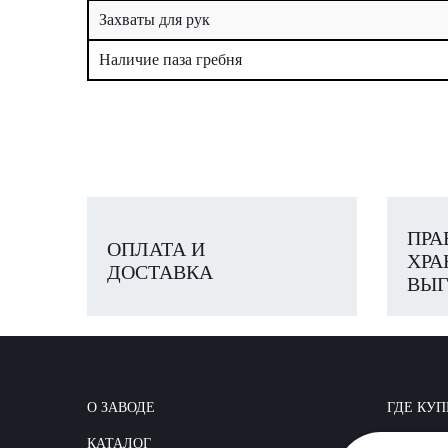
Захваты для рук
Наличие паза гребня
ПРА
ОПЛАТА И
ХРА
ДОСТАВКА
ВЫГ
О ЗАВОДЕ
ГДЕ КУП
КАТАЛОГ
КАК СТР