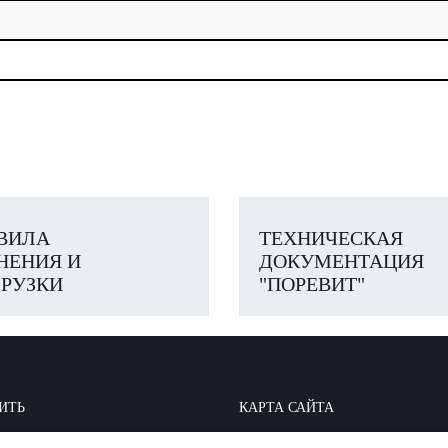
ВИЛА
ТЕХНИЧЕСКАЯ
НЕНИЯ И
ДОКУМЕНТАЦИЯ
РУЗКИ
"ПОРЕВИТ"
ИТЬ
КАРТА САЙТА
ОИТЬ: БАЗА ЗНАНИЙ
МЫ В СОЦСЕТЯХ