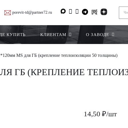
porevit-td@partner72.ru
ДЕ КУПИТЬ
КЛИЕНТАМ
О ЗАВОДЕ
*120мм МS для ГБ (крепление теплоизоляции 50 толщины)
ЛЯ ГБ (КРЕПЛЕНИЕ ТЕПЛОИ
14,50 ₽/шт