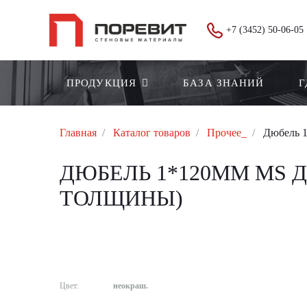
+7 (3452) 50-06-05
ПРОДУКЦИЯ
БАЗА ЗНАНИЙ
Г
Главная
Каталог товаров
Прочее_
Дюбель 1
ДЮБЕЛЬ 1*120ММ МS Д
ТОЛЩИНЫ)
Цвет:
неокраш.