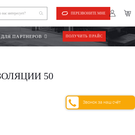
ПЕРЕЗВОНИТЕ МНЕ
ДЛЯ ПАРТНЕРОВ
ПОЛУЧИТЬ ПРАЙС
ЗОЛЯЦИИ 50
Звонок за наш счёт