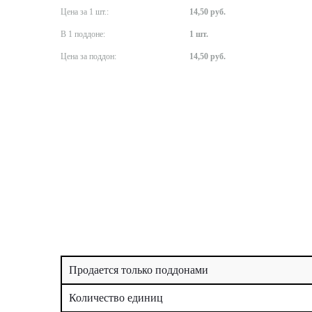
Цена за 1 шт.:
14,50 руб.
В 1 поддоне:
1 шт.
Цена за поддон:
14,50 руб.
Продается только поддонами
Количество единиц